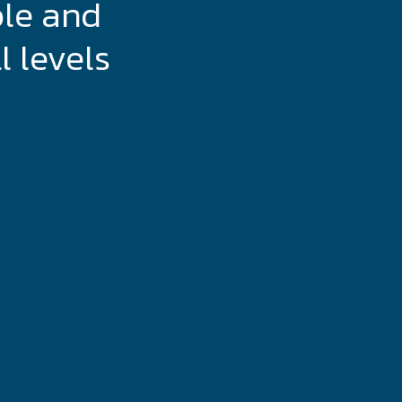
ble and
l levels